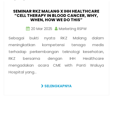
SEMINAR RKZ MALANG X IHH HEALTHCARE
“CELL THERAPY IN BLOOD CANCER, WHY,
WHEN, HOW WE DO THIS”
20 Mar 2025
Marketing RSPW
Sebagai bukti nyata RKZ Malang dalam
meningkatkan kompetensi tenaga medis
terhadap perkembangan teknologi kesehatan,
RKZ bersama dengan IHH Healthcare
mengadakan acara CME with Panti Waluya
Hospital yang…
SELENGKAPNYA