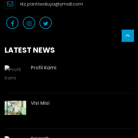
rkz.pantiwaluya@ymail.com
LATEST NEWS
Profil Kami
Visi Misi