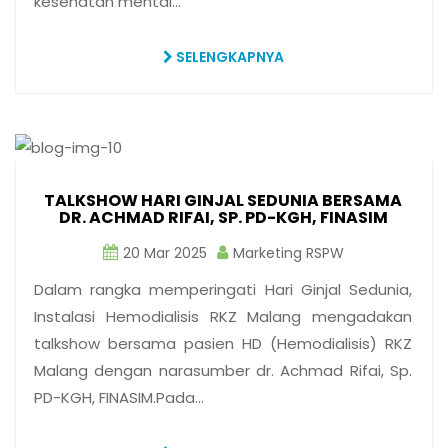
kesehatan mental…
SELENGKAPNYA
TALKSHOW HARI GINJAL SEDUNIA BERSAMA
DR. ACHMAD RIFAI, SP. PD-KGH, FINASIM
20 Mar 2025
Marketing RSPW
Dalam rangka memperingati Hari Ginjal Sedunia,
Instalasi Hemodialisis RKZ Malang mengadakan
talkshow bersama pasien HD (Hemodialisis) RKZ
Malang dengan narasumber dr. Achmad Rifai, Sp.
PD-KGH, FINASIM.Pada…