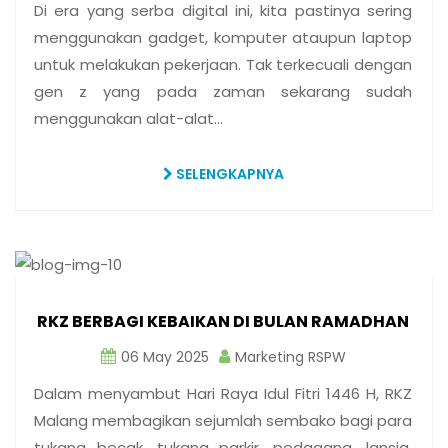
Di era yang serba digital ini, kita pastinya sering
menggunakan gadget, komputer ataupun laptop
untuk melakukan pekerjaan. Tak terkecuali dengan
gen z yang pada zaman sekarang sudah
menggunakan alat-alat…
SELENGKAPNYA
RKZ BERBAGI KEBAIKAN DI BULAN RAMADHAN
06 May 2025
Marketing RSPW
Dalam menyambut Hari Raya Idul Fitri 1446 H, RKZ
Malang membagikan sejumlah sembako bagi para
tukang becak, tukang parkir, pedagang, lansia,