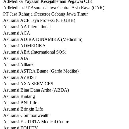
AdMedika-Yayasan Kesejahteraan Pegawai OJK
AdMedika-PT Asuransi Jiwa Central Asia Raya (CAR)
PT Jasa Raharja (Persero) Cabang Jawa Timur
Asuransi ACE Jaya Proteksi (CHUBB)
Asuransi AA International
Asuransi ACA
Asuransi ADIRA DINAMIKA (Medicillin)
Asuransi ADMEDIKA
Asuransi AEA (International SOS)
Asuransi AIA
Asuransi Allianz
Asuransi ASTRA Buana (Garda Medika)
Asuransi AVRIST
Asuransi AXA SERVICES
Asuransi Bina Dana Artha (ABDA)
Asuransi Bintang
Asuransi BNI Life
Asuransi Bringin Life
Asuransi Commonwealth
Asuransi E - TIRTA Medical Centre
Asuransi EQUITY