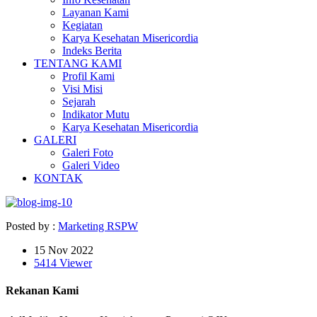
Layanan Kami
Kegiatan
Karya Kesehatan Misericordia
Indeks Berita
TENTANG KAMI
Profil Kami
Visi Misi
Sejarah
Indikator Mutu
Karya Kesehatan Misericordia
GALERI
Galeri Foto
Galeri Video
KONTAK
Posted by :
Marketing RSPW
15 Nov 2022
5414 Viewer
Rekanan Kami