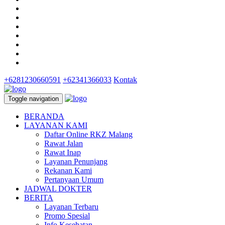
+6281230660591
+62341366033
Kontak
Toggle navigation
BERANDA
LAYANAN KAMI
Daftar Online RKZ Malang
Rawat Jalan
Rawat Inap
Layanan Penunjang
Rekanan Kami
Pertanyaan Umum
JADWAL DOKTER
BERITA
Layanan Terbaru
Promo Spesial
Info Kesehatan