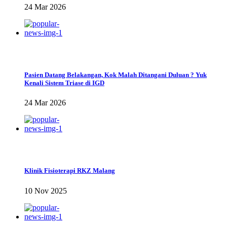
24 Mar 2026
Pasien Datang Belakangan, Kok Malah Ditangani Duluan ? Yuk
Kenali Sistem Triase di IGD
24 Mar 2026
Klinik Fisioterapi RKZ Malang
10 Nov 2025