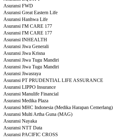
Asuransi FWD
Asuransi Great Eastern Life
Asuransi Hanhwa Life
Asuransi I'M CARE 177
Asuransi I'M CARE 177
Asuransi INHEALTH
Asuransi Jiwa Generali
Asuransi Jiwa Krisna
Asuransi Jiwa Tugu Mandiri
Asuransi Jiwa Tugu Mandiri
Asuransi Jiwasraya
Asuransi PT PRUDENTIAL LIFE ASSURANCE
Asuransi LIPPO Insurance
Asuransi Manulife Financial
Asuransi Medika Plaza
Asuransi MHC Indonesia (Medika Harapan Cemerlang)
Asuransi Multi Artha Guna (MAG)
Asuransi Nayaka
Asuransi NTT Data
Asuransi PACIFIC CROSS