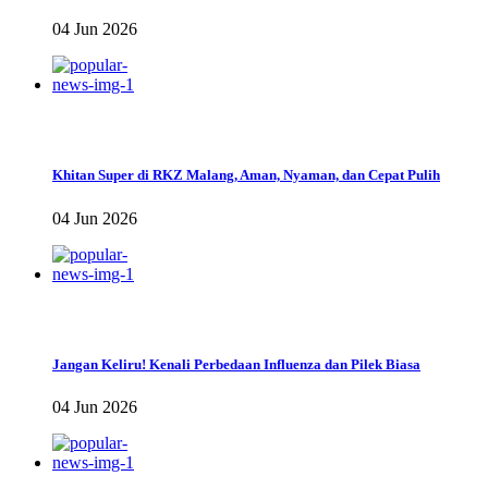
04 Jun 2026
Khitan Super di RKZ Malang, Aman, Nyaman, dan Cepat Pulih
04 Jun 2026
Jangan Keliru! Kenali Perbedaan Influenza dan Pilek Biasa
04 Jun 2026