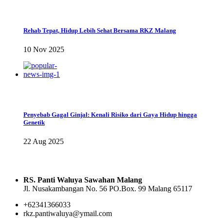
Rehab Tepat, Hidup Lebih Sehat Bersama RKZ Malang
10 Nov 2025
Penyebab Gagal Ginjal: Kenali Risiko dari Gaya Hidup hingga
Genetik
22 Aug 2025
Rumah Sakit Panti Waluya Sawahan
RS. Panti Waluya Sawahan Malang
Jl. Nusakambangan No. 56 PO.Box. 99 Malang 65117
+62341366033
rkz.pantiwaluya@ymail.com