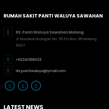
RUMAH SAKIT PANTI WALUYA SAWAHAN
RS. Panti Waluya Sawahan Malang
Jl. Nusakambangan No. 56 PO.Box. 99 Malang
65117
+62341366033
rkz.pantiwaluya@ymail.com
LATEST NEWS